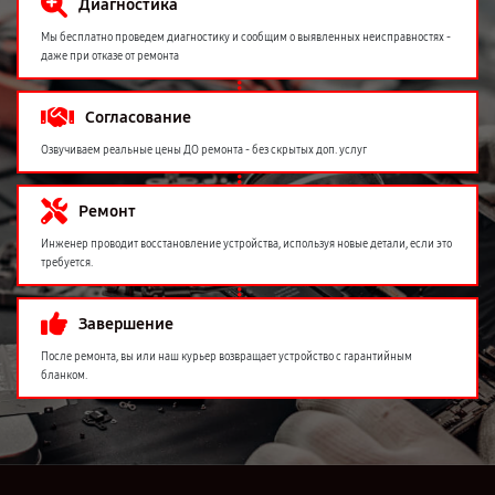
Диагностика
Мы бесплатно проведем диагностику и сообщим о выявленных неисправностях -
даже при отказе от ремонта
Согласование
Озвучиваем реальные цены ДО ремонта - без скрытых доп. услуг
Ремонт
Инженер проводит восстановление устройства, используя новые детали, если это
требуется.
Завершение
После ремонта, вы или наш курьер возвращает устройство с гарантийным
бланком.